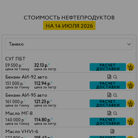
СТОИМОСТЬ НЕФТЕПРОДУКТОВ
НА 14 ИЮЛЯ 2026
СУГ ПБТ
59 500 р.
*
32.13 р.
*
РАСЧЕТ
ДОСТАВКИ
цена за тонну
цена за литр
Бензин АИ-92 авто
151 000 р.
*
112.94 р.
*
РАСЧЕТ
ДОСТАВКИ
цена за тонну
цена за литр
Бензин АИ-95 авто
161 000 р.
*
121.23 р.
*
РАСЧЕТ
ДОСТАВКИ
цена за тонну
цена за литр
Масло МГ-8
140 000 р.
*
114.80 р.
*
РАСЧЕТ
ДОСТАВКИ
цена за тонну
цена за литр
Масло VHVI-6