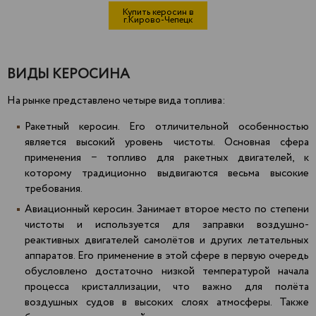
Купить керосин в
г.Кирово-Чепецк
ВИДЫ КЕРОСИНА
На рынке представлено четыре вида топлива:
Ракетный керосин. Его отличительной особенностью
является высокий уровень чистоты. Основная сфера
применения − топливо для ракетных двигателей, к
которому традиционно выдвигаются весьма высокие
требования.
Авиационный керосин. Занимает второе место по степени
чистоты и используется для заправки воздушно-
реактивных двигателей самолётов и других летательных
аппаратов. Его применение в этой сфере в первую очередь
обусловлено достаточно низкой температурой начала
процесса кристаллизации, что важно для полёта
воздушных судов в высоких слоях атмосферы. Также