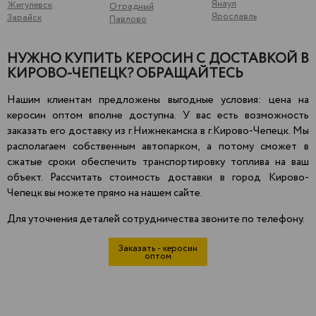
Янаул
Жигулевск
Отрадный
Ярославль
Зарайск
Павлово
НУЖНО КУПИТЬ КЕРОСИН С ДОСТАВКОЙ В
КИРОВО-ЧЕПЕЦК? ОБРАЩАЙТЕСЬ
Нашим клиентам предложены выгодные условия: цена на
керосин оптом вполне доступна. У вас есть возможность
заказать его доставку из г.Нижнекамска в г.Кирово-Чепецк. Мы
располагаем собственным автопарком, а потому сможет в
сжатые сроки обеспечить транспортировку топлива на ваш
объект. Рассчитать стоимость доставки в город Кирово-
Чепецк вы можете прямо на нашем сайте.
Для уточнения деталей сотрудничества звоните по телефону.
Заказать - керосин
оптом