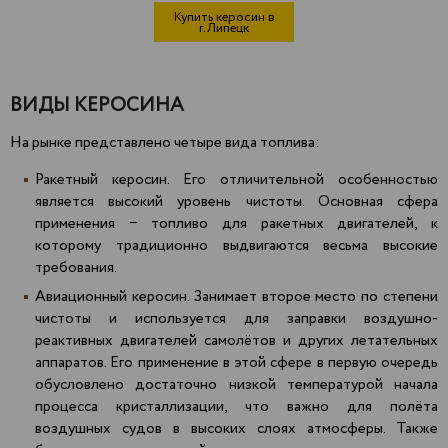
Купить керосин в
г.Липецк
ВИДЫ КЕРОСИНА
На рынке представлено четыре вида топлива:
Ракетный керосин. Его отличительной особенностью
является высокий уровень чистоты. Основная сфера
применения − топливо для ракетных двигателей, к
которому традиционно выдвигаются весьма высокие
требования.
Авиационный керосин. Занимает второе место по степени
чистоты и используется для заправки воздушно-
реактивных двигателей самолётов и других летательных
аппаратов. Его применение в этой сфере в первую очередь
обусловлено достаточно низкой температурой начала
процесса кристаллизации, что важно для полёта
воздушных судов в высоких слоях атмосферы. Также