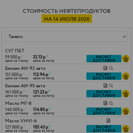
СТОИМОСТЬ НЕФТЕПРОДУКТОВ
НА 14 ИЮЛЯ 2026
СУГ ПБТ
59 500 р.
*
32.13 р.
*
РАСЧЕТ
ДОСТАВКИ
цена за тонну
цена за литр
Бензин АИ-92 авто
151 000 р.
*
112.94 р.
*
РАСЧЕТ
ДОСТАВКИ
цена за тонну
цена за литр
Бензин АИ-95 авто
161 000 р.
*
121.23 р.
*
РАСЧЕТ
ДОСТАВКИ
цена за тонну
цена за литр
Масло МГ-8
140 000 р.
*
114.80 р.
*
РАСЧЕТ
ДОСТАВКИ
цена за тонну
цена за литр
Масло VHVI-6
127 800 р.
*
105.43 р.
*
РАСЧЕТ
ДОСТАВКИ
цена за тонну
цена за литр