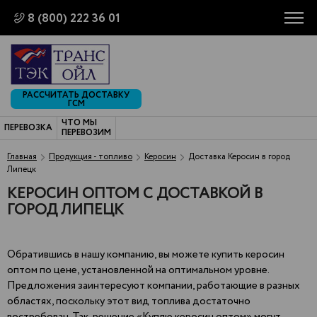
8 (800) 222 36 01
РАССЧИТАТЬ ДОСТАВКУ
ГСМ
ЧТО МЫ
ПЕРЕВОЗКА
ПЕРЕВОЗИМ
Главная
Продукция - топливо
Керосин
Доставка Керосин в город
Липецк
КЕРОСИН ОПТОМ С ДОСТАВКОЙ В
ГОРОД ЛИПЕЦК
Обратившись в нашу компанию, вы можете купить керосин
оптом по цене, установленной на оптимальном уровне.
Предложения заинтересуют компании, работающие в разных
областях, поскольку этот вид топлива достаточно