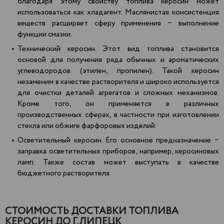
благодаря этому свойству топлива керосин может
использоваться как хладагент. Маслянистая консистенция
веществ расширяет сферу применения − выполнение
функции смазки.
Технический керосин. Этот вид топлива становится
основой для получения ряда обычных и ароматических
углеводородов (этилен, пропилен). Такой керосин
незаменим в качестве растворителя и широко используется
для очистки деталей агрегатов и сложных механизмов.
Кроме того, он применяется в различных
производственных сферах, в частности при изготовлении
стекла или обжиге фарфоровых изделий.
Осветительный керосин. Его основное предназначение −
заправка осветительных приборов, например, керосиновых
ламп. Также состав может выступать в качестве
бюджетного растворителя.
СТОИМОСТЬ ДОСТАВКИ ТОПЛИВА
КЕРОСИН ДО Г.ЛИПЕЦК