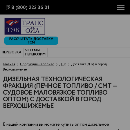
8 (800) 222 36 01
РАССЧИТАТЬ ДОСТАВКУ
ГСМ
ЧТО МЫ
ПЕРЕВОЗКА
ПЕРЕВОЗИМ
Главная
Продукция - топливо
ДТф
Доставка ДТф в город
Верхошижемье
ДИЗЕЛЬНАЯ ТЕХНОЛОГИЧЕСКАЯ
ФРАКЦИЯ (ПЕЧНОЕ ТОПЛИВО / СМТ —
СУДОВОЕ МАЛОВЯЗКОЕ ТОПЛИВО
ОПТОМ) С ДОСТАВКОЙ В ГОРОД
ВЕРХОШИЖЕМЬЕ
В нашей компании вы можете купить оптом дизельное