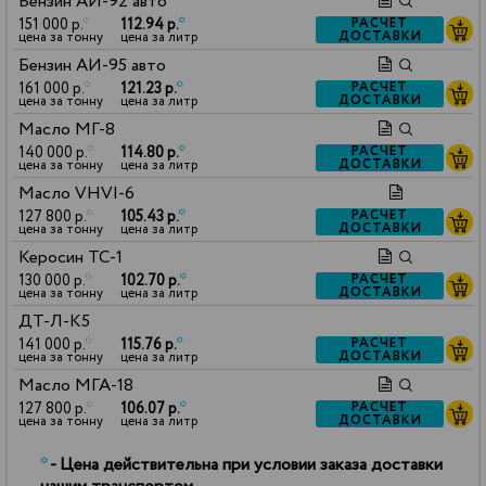
Бензин АИ-92 авто
151 000 р.
*
112.94 р.
*
РАСЧЕТ
ДОСТАВКИ
цена за тонну
цена за литр
Бензин АИ-95 авто
161 000 р.
*
121.23 р.
*
РАСЧЕТ
ДОСТАВКИ
цена за тонну
цена за литр
Масло МГ-8
140 000 р.
*
114.80 р.
*
РАСЧЕТ
ДОСТАВКИ
цена за тонну
цена за литр
Масло VHVI-6
127 800 р.
*
105.43 р.
*
РАСЧЕТ
ДОСТАВКИ
цена за тонну
цена за литр
Керосин ТС-1
130 000 р.
*
102.70 р.
*
РАСЧЕТ
ДОСТАВКИ
цена за тонну
цена за литр
ДТ-Л-К5
141 000 р.
*
115.76 р.
*
РАСЧЕТ
ДОСТАВКИ
цена за тонну
цена за литр
Масло МГА-18
127 800 р.
*
106.07 р.
*
РАСЧЕТ
ДОСТАВКИ
цена за тонну
цена за литр
*
- Цена действительна при условии заказа доставки