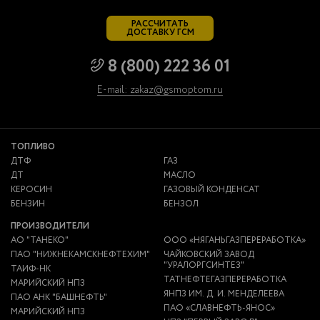
РАССЧИТАТЬ
ДОСТАВКУ ГСМ
8 (800) 222 36 01
E-mail: zakaz@gsmoptom.ru
ТОПЛИВО
ДТФ
ГАЗ
ДТ
МАСЛО
КЕРОСИН
ГАЗОВЫЙ КОНДЕНСАТ
БЕНЗИН
БЕНЗОЛ
ПРОИЗВОДИТЕЛИ
АО "ТАНЕКО"
ООО «НЯГАНЬГАЗПЕРЕРАБОТКА»
ПАО "НИЖНЕКАМСКНЕФТЕХИМ"
ЧАЙКОВСКИЙ ЗАВОД
"УРАЛОРГСИНТЕЗ"
ТАИФ-НК
ТАТНЕФТЕГАЗПЕРЕРАБОТКА
МАРИЙСКИЙ НПЗ
ЯНПЗ ИМ. Д. И. МЕНДЕЛЕЕВА
ПАО АНК "БАШНЕФТЬ"
ПАО «СЛАВНЕФТЬ-ЯНОС»
МАРИЙСКИЙ НПЗ