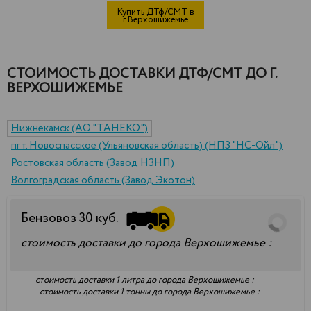
Купить ДТф/СМТ в
г.Верхошижемье
СТОИМОСТЬ ДОСТАВКИ ДТФ/СМТ ДО Г.
ВЕРХОШИЖЕМЬЕ
Нижнекамск (АО "ТАНЕКО")
пгт. Новоспасское (Ульяновская область) (НПЗ "НС-Ойл")
Ростовская область (Завод НЗНП)
Волгоградская область (Завод Экотон)
Бензовоз
30
куб.
стоимость доставки до города Верхошижемье :
стоимость доставки 1 литра до города Верхошижемье :
стоимость доставки 1 тонны до города Верхошижемье :