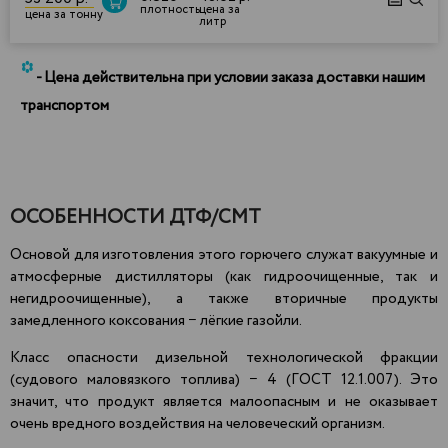
плотность
цена за
цена за тонну
литр
*
- Цена действительна при условии заказа доставки нашим
транспортом
ОСОБЕННОСТИ ДТФ/СМТ
Основой для изготовления этого горючего служат вакуумные и
атмосферные дистилляторы (как гидроочищенные, так и
негидроочищенные), а также вторичные продукты
замедленного коксования − лёгкие газойли.
Класс опасности дизельной технологической фракции
(судового маловязкого топлива) − 4 (ГОСТ 12.1.007). Это
значит, что продукт является
малоопасным
и не оказывает
очень вредного воздействия на человеческий организм.