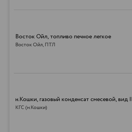
Восток Ойл, топливо печное легкое
Восток Ойл, ПТЛ
н.Кошки, газовый конденсат смесевой, вид I
КГС (н.Кошки)