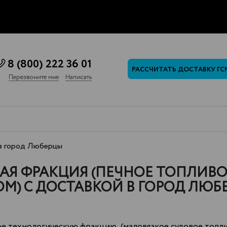
8 (800) 222 36 01
РАССЧИТАТЬ ДОСТАВКУ ГС
Перезвоните мне
Написать
в город Люберцы
Я ФРАКЦИЯ (ПЕЧНОЕ ТОПЛИВО 
М) С ДОСТАВКОЙ В ГОРОД ЛЮБ
е технологическую фракцию (маловязкое судовое топли