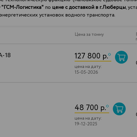
 "ГСМ-Логистика"
по
цене с доставкой в г.Люберцы
, ус
 энергетических установок водного транспорта.
Цена за тонну
127 800 р.
*
А-18
цена на дату:
15-05-2026
48 700 р.
*
цена на дату:
19-12-2025