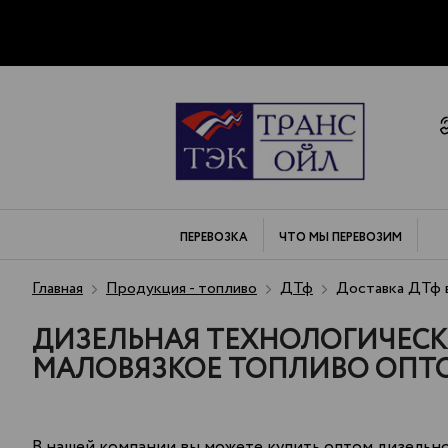
ПЕРЕВОЗКА
ЧТО МЫ
ПЕРЕВОЗИМ
Главная
Продукция - топливо
ДТф
Доставка ДТф 
ДИЗЕЛЬНАЯ ТЕХНОЛОГИЧЕСКА
МАЛОВЯЗКОЕ ТОПЛИВО ОПТО
В нашей компании вы можете купить оптом дизельно