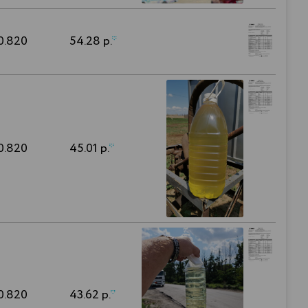
0.820
54.28 р.
*
0.820
45.01 р.
*
0.820
43.62 р.
*