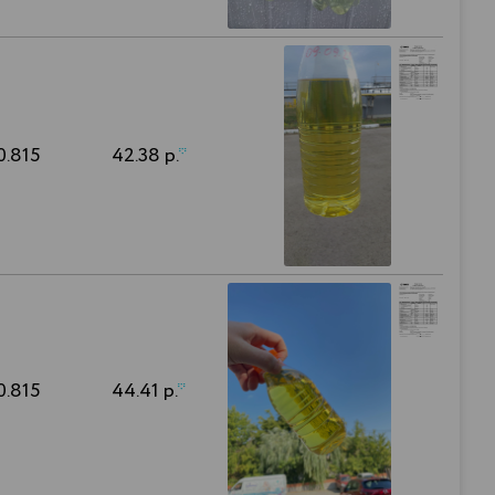
0.815
42.38 р.
*
0.815
44.41 р.
*