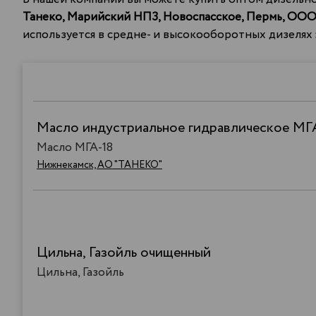
Танеко,
Марийский НПЗ, Новоспасское, Пермь, ООО
используется в средне- и высокооборотных дизелях
Масло индустриальное гидравлическое МГ
Масло МГА-18
Нижнекамск, АО "ТАНЕКО"
Цильна, Газойль очищенный
Цильна, Газойль