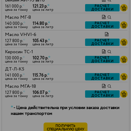
Бензин АИ-95 авто
161 000 р.
*
121.23 р.
*
РАСЧЕТ
ДОСТАВКИ
цена за тонну
цена за литр
Масло МГ-8
140 000 р.
*
114.80 р.
*
РАСЧЕТ
ДОСТАВКИ
цена за тонну
цена за литр
Масло VHVI-6
127 800 р.
*
105.43 р.
*
РАСЧЕТ
ДОСТАВКИ
цена за тонну
цена за литр
Керосин ТС-1
130 000 р.
*
102.70 р.
*
РАСЧЕТ
ДОСТАВКИ
цена за тонну
цена за литр
ДТ-Л-К5
141 000 р.
*
115.76 р.
*
РАСЧЕТ
ДОСТАВКИ
цена за тонну
цена за литр
Масло МГА-18
127 800 р.
*
106.07 р.
*
РАСЧЕТ
ДОСТАВКИ
цена за тонну
цена за литр
*
- Цена действительна при условии заказа доставки
нашим транспортом
ПОЛУЧИТЬ
СПЕЦИАЛЬНУЮ ЦЕНУ