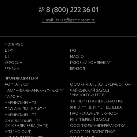
8 (800) 222 36 01
E-mail: zakaz@gsmoptom.ru
ТОПЛИВО
ДТФ
ГАЗ
ДТ
МАСЛО
КЕРОСИН
ГАЗОВЫЙ КОНДЕНСАТ
БЕНЗИН
БЕНЗОЛ
ПРОИЗВОДИТЕЛИ
АО "ТАНЕКО"
ООО «НЯГАНЬГАЗПЕРЕРАБОТКА»
ПАО "НИЖНЕКАМСКНЕФТЕХИМ"
ЧАЙКОВСКИЙ ЗАВОД
"УРАЛОРГСИНТЕЗ"
ТАИФ-НК
ТАТНЕФТЕГАЗПЕРЕРАБОТКА
МАРИЙСКИЙ НПЗ
ЯНПЗ ИМ. Д. И. МЕНДЕЛЕЕВА
ПАО АНК "БАШНЕФТЬ"
ПАО «СЛАВНЕФТЬ-ЯНОС»
МАРИЙСКИЙ НПЗ
НПЗ "ПЕРВЫЙ ЗАВОД"
ЯРОСЛАВСКИЙ НПЗ
ИМ.МЕНДЕЛЕЕВА (ЯНПЗ)
ООО ТЮЛЬГАНПЕРЕРАБОТКА
НПЗ "НС-ОЙЛ"
ООО "ГСМ-ЛОГИСТИКА"