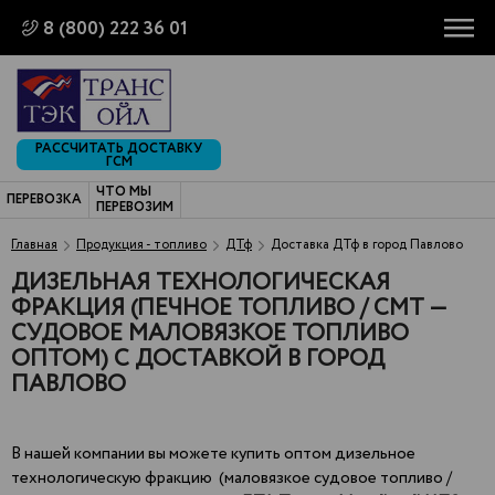
8 (800) 222 36 01
РАССЧИТАТЬ ДОСТАВКУ
ГСМ
ЧТО МЫ
ПЕРЕВОЗКА
ПЕРЕВОЗИМ
Главная
Продукция - топливо
ДТф
Доставка ДТф в город Павлово
ДИЗЕЛЬНАЯ ТЕХНОЛОГИЧЕСКАЯ
ФРАКЦИЯ (ПЕЧНОЕ ТОПЛИВО / СМТ —
СУДОВОЕ МАЛОВЯЗКОЕ ТОПЛИВО
ОПТОМ) С ДОСТАВКОЙ В ГОРОД
ПАВЛОВО
В нашей компании вы можете купить оптом дизельное
технологическую фракцию (маловязкое судовое топливо /