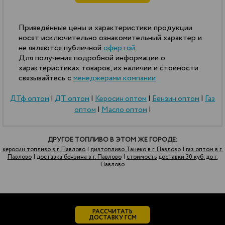
Приведённые цены и характеристики продукции
носят исключительно ознакомительный характер и
не являются публичной
офертой
.
Для получения подробной информации о
характеристиках товаров, их наличии и стоимости
связывайтесь с
менеджерами компании
ДТф оптом
|
ДТ оптом
|
Керосин оптом
|
Бензин оптом
|
Газ
оптом
|
Масло оптом
|
ДРУГОЕ ТОПЛИВО В ЭТОМ ЖЕ ГОРОДЕ:
керосин топливо в г. Павлово
|
дизтопливо Танеко в г. Павлово
|
газ оптом в г.
Павлово
|
доставка бензина в г. Павлово
|
стоимость доставки 30 куб. до г.
Павлово
РАССЧИТАТЬ
ДОСТАВКУ ГСМ