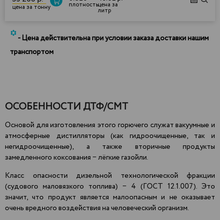
плотность
цена за
цена за тонну
литр
*
- Цена действительна при условии заказа доставки нашим
транспортом
ОСОБЕННОСТИ ДТФ/СМТ
Основой для изготовления этого горючего служат вакуумные и
атмосферные дистилляторы (как гидроочищенные, так и
негидроочищенные), а также вторичные продукты
замедленного коксования − лёгкие газойли.
Класс опасности дизельной технологической фракции
(судового маловязкого топлива) − 4 (ГОСТ 12.1.007). Это
значит, что продукт является
малоопасным
и не оказывает
очень вредного воздействия на человеческий организм.