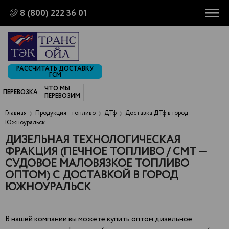
8 (800) 222 36 01
РАССЧИТАТЬ ДОСТАВКУ
ГСМ
ЧТО МЫ
ПЕРЕВОЗКА
ПЕРЕВОЗИМ
Главная
Продукция - топливо
ДТф
Доставка ДТф в город
Южноуральск
ДИЗЕЛЬНАЯ ТЕХНОЛОГИЧЕСКАЯ
ФРАКЦИЯ (ПЕЧНОЕ ТОПЛИВО / СМТ —
СУДОВОЕ МАЛОВЯЗКОЕ ТОПЛИВО
ОПТОМ) С ДОСТАВКОЙ В ГОРОД
ЮЖНОУРАЛЬСК
В нашей компании вы можете купить оптом дизельное