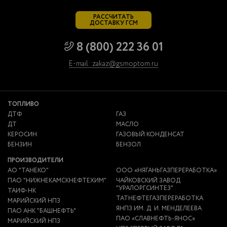
РАССЧИТАТЬ
ДОСТАВКУ ГСМ
8 (800) 222 36 01
E-mail: zakaz@gsmoptom.ru
ТОПЛИВО
ДТФ
ГАЗ
ДТ
МАСЛО
КЕРОСИН
ГАЗОВЫЙ КОНДЕНСАТ
БЕНЗИН
БЕНЗОЛ
ПРОИЗВОДИТЕЛИ
АО "ТАНЕКО"
ООО «НЯГАНЬГАЗПЕРЕРАБОТКА»
ПАО "НИЖНЕКАМСКНЕФТЕХИМ"
ЧАЙКОВСКИЙ ЗАВОД
"УРАЛОРГСИНТЕЗ"
ТАИФ-НК
ТАТНЕФТЕГАЗПЕРЕРАБОТКА
МАРИЙСКИЙ НПЗ
ЯНПЗ ИМ. Д. И. МЕНДЕЛЕЕВА
ПАО АНК "БАШНЕФТЬ"
ПАО «СЛАВНЕФТЬ-ЯНОС»
МАРИЙСКИЙ НПЗ