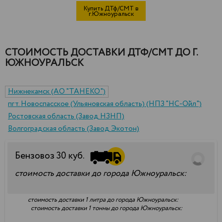
Купить ДТф/СМТ в
г.Южноуральск
СТОИМОСТЬ ДОСТАВКИ ДТФ/СМТ ДО Г.
ЮЖНОУРАЛЬСК
Нижнекамск (АО "ТАНЕКО")
пгт. Новоспасское (Ульяновская область) (НПЗ "НС-Ойл")
Ростовская область (Завод НЗНП)
Волгоградская область (Завод Экотон)
Бензовоз
30
куб.
стоимость доставки до города Южноуральск:
стоимость доставки 1 литра до города Южноуральск:
стоимость доставки 1 тонны до города Южноуральск: