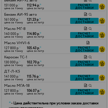
Бензин АИ-92 авто
151 000 р.
*
112.94 р.
*
РАСЧЕТ
ДОСТАВКИ
цена за тонну
цена за литр
Бензин АИ-95 авто
161 000 р.
*
121.23 р.
*
РАСЧЕТ
ДОСТАВКИ
цена за тонну
цена за литр
Масло МГ-8
140 000 р.
*
114.80 р.
*
РАСЧЕТ
ДОСТАВКИ
цена за тонну
цена за литр
Масло VHVI-6
127 800 р.
*
105.43 р.
*
РАСЧЕТ
ДОСТАВКИ
цена за тонну
цена за литр
Керосин ТС-1
130 000 р.
*
102.70 р.
*
РАСЧЕТ
ДОСТАВКИ
цена за тонну
цена за литр
ДТ-Л-К5
141 000 р.
*
115.76 р.
*
РАСЧЕТ
ДОСТАВКИ
цена за тонну
цена за литр
Масло МГА-18
127 800 р.
*
106.07 р.
*
РАСЧЕТ
ДОСТАВКИ
цена за тонну
цена за литр
*
- Цена действительна при условии заказа доставки