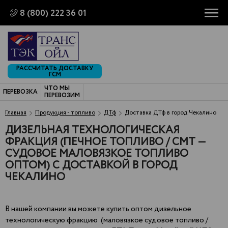
8 (800) 222 36 01
РАССЧИТАТЬ ДОСТАВКУ
ГСМ
ЧТО МЫ
ПЕРЕВОЗКА
ПЕРЕВОЗИМ
Главная
Продукция - топливо
ДТф
Доставка ДТф в город Чекалино
ДИЗЕЛЬНАЯ ТЕХНОЛОГИЧЕСКАЯ
ФРАКЦИЯ (ПЕЧНОЕ ТОПЛИВО / СМТ —
СУДОВОЕ МАЛОВЯЗКОЕ ТОПЛИВО
ОПТОМ) С ДОСТАВКОЙ В ГОРОД
ЧЕКАЛИНО
В нашей компании вы можете купить оптом дизельное
технологическую фракцию (маловязкое судовое топливо /