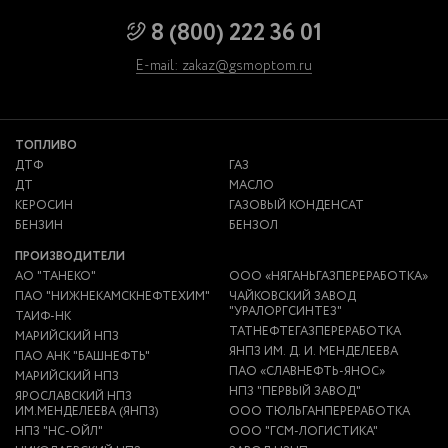
8 (800) 222 36 01
E-mail: zakaz@gsmoptom.ru
ТОПЛИВО
ДТФ
ГАЗ
ДТ
МАСЛО
КЕРОСИН
ГАЗОВЫЙ КОНДЕНСАТ
БЕНЗИН
БЕНЗОЛ
ПРОИЗВОДИТЕЛИ
АО "ТАНЕКО"
ООО «НЯГАНЬГАЗПЕРЕРАБОТКА»
ПАО "НИЖНЕКАМСКНЕФТЕХИМ"
ЧАЙКОВСКИЙ ЗАВОД
"УРАЛОРГСИНТЕЗ"
ТАИФ-НК
ТАТНЕФТЕГАЗПЕРЕРАБОТКА
МАРИЙСКИЙ НПЗ
ЯНПЗ ИМ. Д. И. МЕНДЕЛЕЕВА
ПАО АНК "БАШНЕФТЬ"
ПАО «СЛАВНЕФТЬ-ЯНОС»
МАРИЙСКИЙ НПЗ
НПЗ "ПЕРВЫЙ ЗАВОД"
ЯРОСЛАВСКИЙ НПЗ
ИМ.МЕНДЕЛЕЕВА (ЯНПЗ)
ООО ТЮЛЬГАНПЕРЕРАБОТКА
НПЗ "НС-ОЙЛ"
ООО "ГСМ-ЛОГИСТИКА"