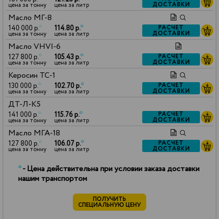
ДОСТАВКИ
цена за тонну
цена за литр
Масло МГ-8
140 000 р.
*
114.80 р.
*
РАСЧЕТ
ДОСТАВКИ
цена за тонну
цена за литр
Масло VHVI-6
127 800 р.
*
105.43 р.
*
РАСЧЕТ
ДОСТАВКИ
цена за тонну
цена за литр
Керосин ТС-1
130 000 р.
*
102.70 р.
*
РАСЧЕТ
ДОСТАВКИ
цена за тонну
цена за литр
ДТ-Л-К5
141 000 р.
*
115.76 р.
*
РАСЧЕТ
ДОСТАВКИ
цена за тонну
цена за литр
Масло МГА-18
127 800 р.
*
106.07 р.
*
РАСЧЕТ
ДОСТАВКИ
цена за тонну
цена за литр
*
- Цена действительна при условии заказа доставки
нашим транспортом
ПОЛУЧИТЬ
СПЕЦИАЛЬНУЮ ЦЕНУ