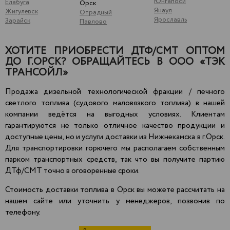
Юнгапоси
Елабуга
Орск
Янаул
Жигулевск
Отрадный
Ярославль
Зарайск
Павлово
ХОТИТЕ ПРИОБРЕСТИ ДТФ/СМТ ОПТОМ
ДО Г.ОРСК? ОБРАЩАЙТЕСЬ В ООО «ТЭК
ТРАНСОЙЛ»
Продажа дизельной технологической фракции / печного
светлого топлива (судового маловязкого топлива) в нашей
компании ведётся на выгодных условиях. Клиентам
гарантируются не только отличное качество продукции и
доступные цены, но и услуги доставки из Нижнекамска в г.Орск.
Для транспортировки горючего мы располагаем собственным
парком транспортных средств, так что вы получите партию
ДТф/СМТ точно в оговоренные сроки.
Стоимость доставки топлива в Орск вы можете рассчитать на
нашем сайте или уточнить у менеджеров, позвонив по
телефону.