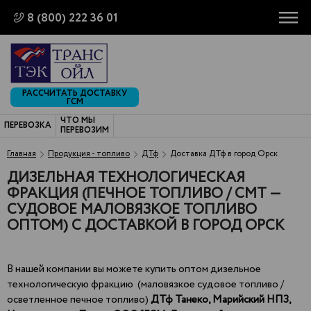
8 (800) 222 36 01
РАССЧИТАТЬ ДОСТАВКУ
ГСМ
ЧТО МЫ
ПЕРЕВОЗКА
ПЕРЕВОЗИМ
Главная
Продукция - топливо
ДТф
Доставка ДТф в город Орск
ДИЗЕЛЬНАЯ ТЕХНОЛОГИЧЕСКАЯ
ФРАКЦИЯ (ПЕЧНОЕ ТОПЛИВО / СМТ —
СУДОВОЕ МАЛОВЯЗКОЕ ТОПЛИВО
ОПТОМ) С ДОСТАВКОЙ В ГОРОД ОРСК
В нашей компании вы можете купить оптом дизельное
технологическую фракцию (маловязкое судовое топливо /
осветленное печное топливо)
ДТф Танеко,
Марийский НПЗ,