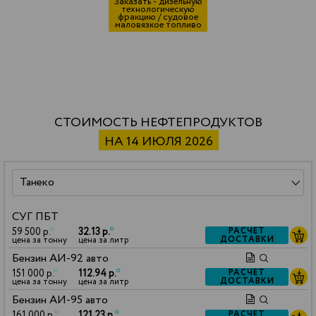
Заказать - дизельную
технологическую
фракцию / судовое
маловязкое топливо
СТОИМОСТЬ НЕФТЕПРОДУКТОВ
НА 14 ИЮЛЯ 2026
СУГ ПБТ
59 500 р.
*
32.13 р.
*
РАСЧЕТ
ДОСТАВКИ
цена за тонну
цена за литр
Бензин АИ-92 авто
151 000 р.
*
112.94 р.
*
РАСЧЕТ
ДОСТАВКИ
цена за тонну
цена за литр
Бензин АИ-95 авто
161 000 р.
*
121.23 р.
*
РАСЧЕТ