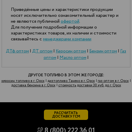
Приведённые цены и характеристики продукции
носят исключительно ознакомительный характер и
не являются публичной
офертой
.
Для получения подробной информации о
характеристиках товаров, их наличии и стоимости
связывайтесь с
менеджерами компании
ДТф оптом
|
ДТ оптом
|
Керосин оптом
|
Бензин оптом
|
Газ
оптом
|
Масло оптом
|
ДРУГОЕ ТОПЛИВО В ЭТОМ ЖЕ ГОРОДЕ:
керосин топливо в г. Орск
|
дизтопливо Танеко в г. Орск
|
газ оптом в г. Орск
|
доставка бензина в г. Орск
|
стоимость доставки 30 куб. до г. Орск
РАССЧИТАТЬ
ДОСТАВКУ ГСМ
8 (800) 222 36 01