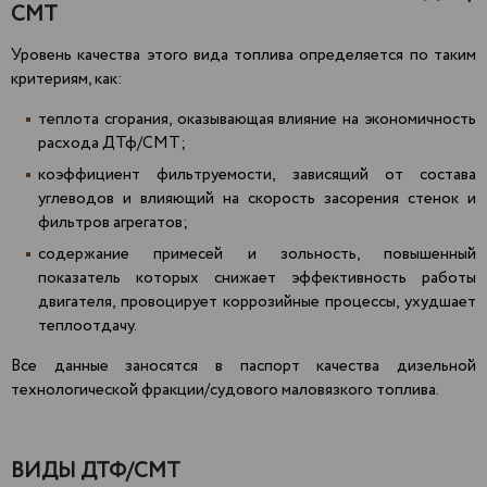
СМТ
Уровень качества этого вида топлива определяется по таким
критериям, как:
теплота сгорания, оказывающая влияние на экономичность
расхода ДТф/СМТ;
коэффициент фильтруемости, зависящий от состава
углеводов и влияющий на скорость засорения стенок и
фильтров агрегатов;
содержание примесей и зольность, повышенный
показатель которых снижает эффективность работы
двигателя, провоцирует коррозийные процессы, ухудшает
теплоотдачу.
Все данные заносятся в паспорт качества дизельной
технологической фракции/судового маловязкого топлива.
ВИДЫ ДТФ/СМТ