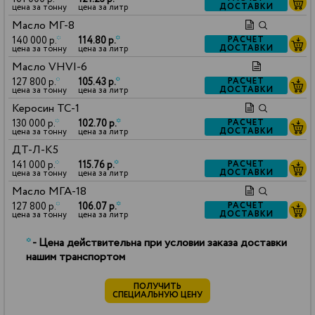
ДОСТАВКИ
цена за тонну
цена за литр
Масло МГ-8
140 000 р.
*
114.80 р.
*
РАСЧЕТ
ДОСТАВКИ
цена за тонну
цена за литр
Масло VHVI-6
127 800 р.
*
105.43 р.
*
РАСЧЕТ
ДОСТАВКИ
цена за тонну
цена за литр
Керосин ТС-1
130 000 р.
*
102.70 р.
*
РАСЧЕТ
ДОСТАВКИ
цена за тонну
цена за литр
ДТ-Л-К5
141 000 р.
*
115.76 р.
*
РАСЧЕТ
ДОСТАВКИ
цена за тонну
цена за литр
Масло МГА-18
127 800 р.
*
106.07 р.
*
РАСЧЕТ
ДОСТАВКИ
цена за тонну
цена за литр
*
- Цена действительна при условии заказа доставки
нашим транспортом
ПОЛУЧИТЬ
СПЕЦИАЛЬНУЮ ЦЕНУ