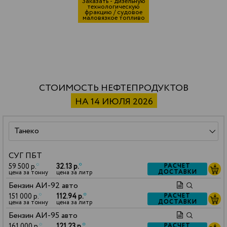
Заказать - дизельную
технологическую
фракцию / судовое
маловязкое топливо
СТОИМОСТЬ НЕФТЕПРОДУКТОВ
НА 14 ИЮЛЯ 2026
СУГ ПБТ
59 500 р.
*
32.13 р.
*
РАСЧЕТ
ДОСТАВКИ
цена за тонну
цена за литр
Бензин АИ-92 авто
151 000 р.
*
112.94 р.
*
РАСЧЕТ
ДОСТАВКИ
цена за тонну
цена за литр
Бензин АИ-95 авто
161 000 р.
*
121.23 р.
*
РАСЧЕТ