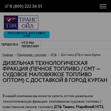
8 (800) 222 36 01
РАССЧИТАТЬ ДОСТАВКУ
ГСМ
ЧТО МЫ
ПЕРЕВОЗКА
ПЕРЕВОЗИМ
Главная
Продукция - топливо
ДТф
Доставка ДТф в город Курган
ДИЗЕЛЬНАЯ ТЕХНОЛОГИЧЕСКАЯ
ФРАКЦИЯ (ПЕЧНОЕ ТОПЛИВО / СМТ —
СУДОВОЕ МАЛОВЯЗКОЕ ТОПЛИВО
ОПТОМ) С ДОСТАВКОЙ В ГОРОД КУРГАН
В нашей компании вы можете купить оптом дизельное
технологическую фракцию (маловязкое судовое топливо /
осветленное печное топливо)
ДТф Танеко,
Марийский НПЗ,