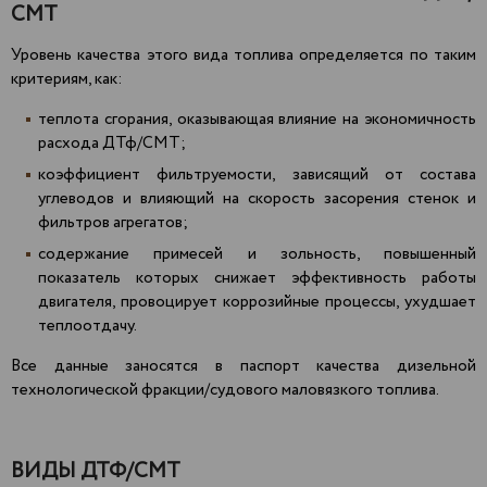
СМТ
Уровень качества этого вида топлива определяется по таким
критериям, как:
теплота сгорания, оказывающая влияние на экономичность
расхода ДТф/СМТ;
коэффициент фильтруемости, зависящий от состава
углеводов и влияющий на скорость засорения стенок и
фильтров агрегатов;
содержание примесей и зольность, повышенный
показатель которых снижает эффективность работы
двигателя, провоцирует коррозийные процессы, ухудшает
теплоотдачу.
Все данные заносятся в паспорт качества дизельной
технологической фракции/судового маловязкого топлива.
ВИДЫ ДТФ/СМТ