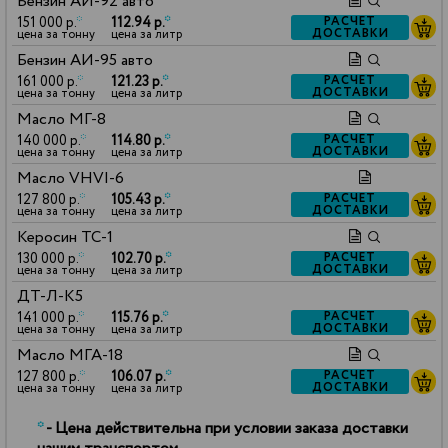
Бензин АИ-92 авто
151 000 р.
*
112.94 р.
*
РАСЧЕТ
ДОСТАВКИ
цена за тонну
цена за литр
Бензин АИ-95 авто
161 000 р.
*
121.23 р.
*
РАСЧЕТ
ДОСТАВКИ
цена за тонну
цена за литр
Масло МГ-8
140 000 р.
*
114.80 р.
*
РАСЧЕТ
ДОСТАВКИ
цена за тонну
цена за литр
Масло VHVI-6
127 800 р.
*
105.43 р.
*
РАСЧЕТ
ДОСТАВКИ
цена за тонну
цена за литр
Керосин ТС-1
130 000 р.
*
102.70 р.
*
РАСЧЕТ
ДОСТАВКИ
цена за тонну
цена за литр
ДТ-Л-К5
141 000 р.
*
115.76 р.
*
РАСЧЕТ
ДОСТАВКИ
цена за тонну
цена за литр
Масло МГА-18
127 800 р.
*
106.07 р.
*
РАСЧЕТ
ДОСТАВКИ
цена за тонну
цена за литр
*
- Цена действительна при условии заказа доставки