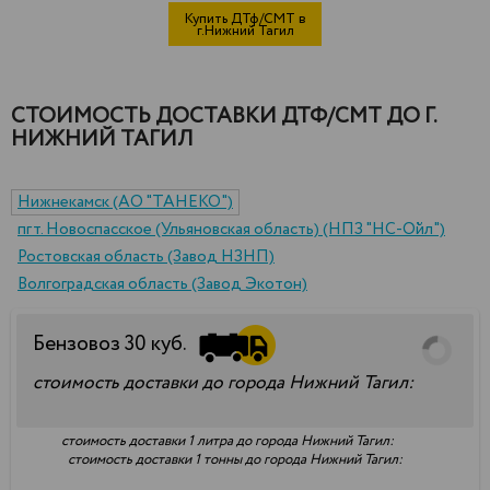
Купить ДТф/СМТ в
г.Нижний Тагил
СТОИМОСТЬ ДОСТАВКИ ДТФ/СМТ ДО Г.
НИЖНИЙ ТАГИЛ
Нижнекамск (АО "ТАНЕКО")
пгт. Новоспасское (Ульяновская область) (НПЗ "НС-Ойл")
Ростовская область (Завод НЗНП)
Волгоградская область (Завод Экотон)
Бензовоз
30
куб.
стоимость доставки до города Нижний Тагил:
стоимость доставки 1 литра до города Нижний Тагил:
стоимость доставки 1 тонны до города Нижний Тагил: