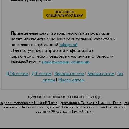
нашим транспортом
ПОЛУЧИТЬ
СПЕЦИАЛЬНУЮ ЦЕНУ
Приведённые цены и характеристики продукции
носят исключительно ознакомительный характер и
не являются публичной
офертой
.
Для получения подробной информации о
характеристиках товаров, их наличии и стоимости
связывайтесь с
менеджерами компании
ДТф оптом
|
ДТ оптом
|
Керосин оптом
|
Бензин оптом
|
Газ
оптом
|
Масло оптом
|
ДРУГОЕ ТОПЛИВО В ЭТОМ ЖЕ ГОРОДЕ:
керосин топливо в г. Нижний Тагил
|
дизтопливо Танеко в г. Нижний Тагил
|
газ
оптом в г. Нижний Тагил
|
доставка бензина в г. Нижний Тагил
|
стоимость
доставки 30 куб. до г. Нижний Тагил