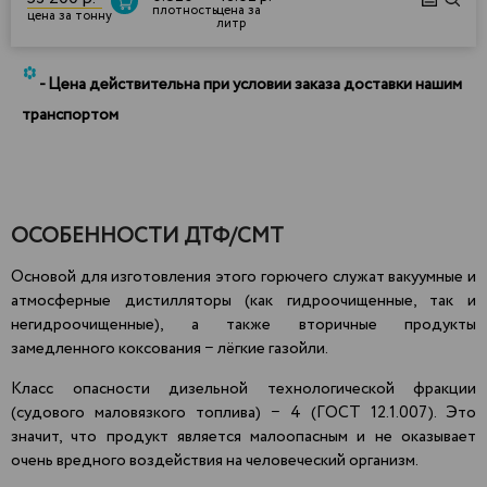
плотность
цена за
цена за тонну
литр
*
- Цена действительна при условии заказа доставки нашим
транспортом
ОСОБЕННОСТИ ДТФ/СМТ
Основой для изготовления этого горючего служат вакуумные и
атмосферные дистилляторы (как гидроочищенные, так и
негидроочищенные), а также вторичные продукты
замедленного коксования − лёгкие газойли.
Класс опасности дизельной технологической фракции
(судового маловязкого топлива) − 4 (ГОСТ 12.1.007). Это
значит, что продукт является
малоопасным
и не оказывает
очень вредного воздействия на человеческий организм.