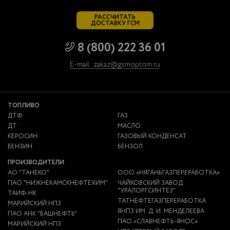
РАССЧИТАТЬ
ДОСТАВКУ ГСМ
8 (800) 222 36 01
E-mail: zakaz@gsmoptom.ru
ТОПЛИВО
ДТФ
ГАЗ
ДТ
МАСЛО
КЕРОСИН
ГАЗОВЫЙ КОНДЕНСАТ
БЕНЗИН
БЕНЗОЛ
ПРОИЗВОДИТЕЛИ
АО "ТАНЕКО"
ООО «НЯГАНЬГАЗПЕРЕРАБОТКА»
ПАО "НИЖНЕКАМСКНЕФТЕХИМ"
ЧАЙКОВСКИЙ ЗАВОД
"УРАЛОРГСИНТЕЗ"
ТАИФ-НК
ТАТНЕФТЕГАЗПЕРЕРАБОТКА
МАРИЙСКИЙ НПЗ
ЯНПЗ ИМ. Д. И. МЕНДЕЛЕЕВА
ПАО АНК "БАШНЕФТЬ"
ПАО «СЛАВНЕФТЬ-ЯНОС»
МАРИЙСКИЙ НПЗ