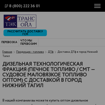
8 (800) 222 36 01
РАССЧИТАТЬ ДОСТАВКУ
ГСМ
ЧТО МЫ
ПЕРЕВОЗКА
ПЕРЕВОЗИМ
Главная
Продукция - топливо
ДТф
Доставка ДТф в город Нижний
Тагил
ДИЗЕЛЬНАЯ ТЕХНОЛОГИЧЕСКАЯ
ФРАКЦИЯ (ПЕЧНОЕ ТОПЛИВО / СМТ —
СУДОВОЕ МАЛОВЯЗКОЕ ТОПЛИВО
ОПТОМ) С ДОСТАВКОЙ В ГОРОД
НИЖНИЙ ТАГИЛ
В нашей компании вы можете купить оптом дизельное