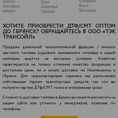
Юнгапоси
Елабуга
Орск
Янаул
Жигулевск
Отрадный
Ярославль
Зарайск
Павлово
ХОТИТЕ ПРИОБРЕСТИ ДТФ/СМТ ОПТОМ
ДО Г.БРЯНСК? ОБРАЩАЙТЕСЬ В ООО «ТЭК
ТРАНСОЙЛ»
Продажа дизельной технологической фракции / печного
светлого топлива (судового маловязкого топлива) в нашей
компании ведётся на выгодных условиях. Клиентам
гарантируются не только отличное качество продукции и
доступные цены, но и услуги доставки из Нижнекамска в
г.Брянск. Для транспортировки горючего мы располагаем
собственным парком транспортных средств, так что вы
получите партию ДТф/СМТ точно в оговоренные сроки.
Стоимость доставки топлива в Брянск вы можете рассчитать на
нашем сайте или уточнить у менеджеров, позвонив по
телефону.