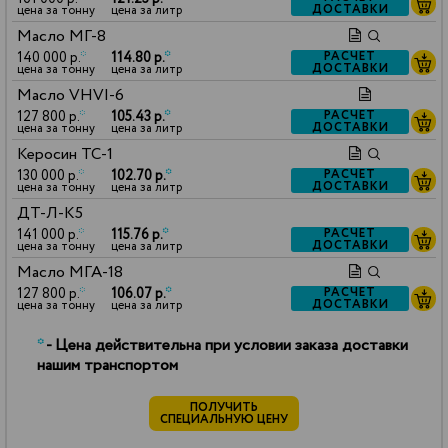
ДОСТАВКИ
цена за тонну
цена за литр
Масло МГ-8
140 000 р.
*
114.80 р.
*
РАСЧЕТ
ДОСТАВКИ
цена за тонну
цена за литр
Масло VHVI-6
127 800 р.
*
105.43 р.
*
РАСЧЕТ
ДОСТАВКИ
цена за тонну
цена за литр
Керосин ТС-1
130 000 р.
*
102.70 р.
*
РАСЧЕТ
ДОСТАВКИ
цена за тонну
цена за литр
ДТ-Л-К5
141 000 р.
*
115.76 р.
*
РАСЧЕТ
ДОСТАВКИ
цена за тонну
цена за литр
Масло МГА-18
127 800 р.
*
106.07 р.
*
РАСЧЕТ
ДОСТАВКИ
цена за тонну
цена за литр
*
- Цена действительна при условии заказа доставки
нашим транспортом
ПОЛУЧИТЬ
СПЕЦИАЛЬНУЮ ЦЕНУ