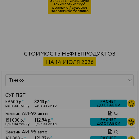
Заказать - дизельную
технологическую
фракцию / судовое
маловязкое топливо
СТОИМОСТЬ НЕФТЕПРОДУКТОВ
НА 14 ИЮЛЯ 2026
СУГ ПБТ
59 500 р.
*
32.13 р.
*
РАСЧЕТ
ДОСТАВКИ
цена за тонну
цена за литр
Бензин АИ-92 авто
151 000 р.
*
112.94 р.
*
РАСЧЕТ
ДОСТАВКИ
цена за тонну
цена за литр
Бензин АИ-95 авто
161 000 р.
*
121.23 р.
*
РАСЧЕТ