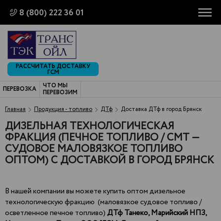
8 (800) 222 36 01
РАССЧИТАТЬ ДОСТАВКУ
ГСМ
ЧТО МЫ
ПЕРЕВОЗКА
ПЕРЕВОЗИМ
Главная
Продукция - топливо
ДТф
Доставка ДТф в город Брянск
ДИЗЕЛЬНАЯ ТЕХНОЛОГИЧЕСКАЯ
ФРАКЦИЯ (ПЕЧНОЕ ТОПЛИВО / СМТ —
СУДОВОЕ МАЛОВЯЗКОЕ ТОПЛИВО
ОПТОМ) С ДОСТАВКОЙ В ГОРОД БРЯНСК
В нашей компании вы можете купить оптом дизельное
технологическую фракцию (маловязкое судовое топливо /
осветленное печное топливо)
ДТф Танеко,
Марийский НПЗ,