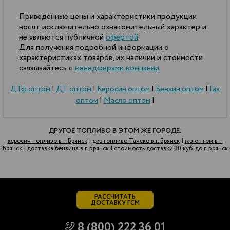
Приведённые цены и характеристики продукции
носят исключительно ознакомительный характер и
не являются публичной
офертой
.
Для получения подробной информации о
характеристиках товаров, их наличии и стоимости
связывайтесь с
менеджерами компании
ДТф оптом
|
ДТ оптом
|
Керосин оптом
|
Бензин оптом
|
Газ
оптом
|
Масло оптом
|
ДРУГОЕ ТОПЛИВО В ЭТОМ ЖЕ ГОРОДЕ:
керосин топливо в г. Брянск
|
дизтопливо Танеко в г. Брянск
|
газ оптом в г.
Брянск
|
доставка бензина в г. Брянск
|
стоимость доставки 30 куб. до г. Брянск
РАССЧИТАТЬ
ДОСТАВКУ ГСМ
8 (800) 222 36 01