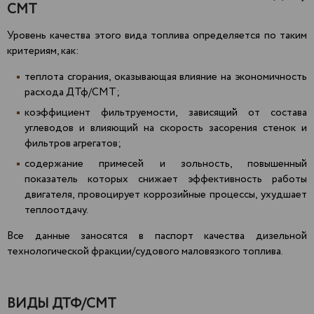
СМТ
Уровень качества этого вида топлива определяется по таким
критериям, как:
теплота сгорания, оказывающая влияние на экономичность
расхода ДТф/СМТ;
коэффициент фильтруемости, зависящий от состава
углеводов и влияющий на скорость засорения стенок и
фильтров агрегатов;
содержание примесей и зольность, повышенный
показатель которых снижает эффективность работы
двигателя, провоцирует коррозийные процессы, ухудшает
теплоотдачу.
Все данные заносятся в паспорт качества дизельной
технологической фракции/судового маловязкого топлива.
ВИДЫ ДТФ/СМТ