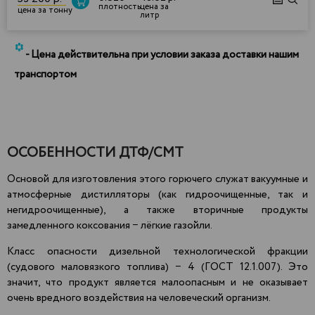
плотность
цена за
цена за тонну
литр
*
- Цена действительна при условии заказа доставки нашим
транспортом
ОСОБЕННОСТИ ДТФ/СМТ
Основой для изготовления этого горючего служат вакуумные и
атмосферные дистилляторы (как гидроочищенные, так и
негидроочищенные), а также вторичные продукты
замедленного коксования − лёгкие газойли.
Класс опасности дизельной технологической фракции
(судового маловязкого топлива) − 4 (ГОСТ 12.1.007). Это
значит, что продукт является
малоопасным
и не оказывает
очень вредного воздействия на человеческий организм.