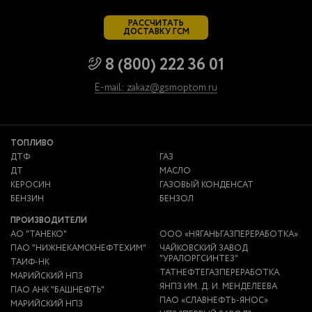
РАССЧИТАТЬ
ДОСТАВКУ ГСМ
8 (800) 222 36 01
E-mail: zakaz@gsmoptom.ru
ТОПЛИВО
ДТФ
ГАЗ
ДТ
МАСЛО
КЕРОСИН
ГАЗОВЫЙ КОНДЕНСАТ
БЕНЗИН
БЕНЗОЛ
ПРОИЗВОДИТЕЛИ
АО "ТАНЕКО"
ООО «НЯГАНЬГАЗПЕРЕРАБОТКА»
ПАО "НИЖНЕКАМСКНЕФТЕХИМ"
ЧАЙКОВСКИЙ ЗАВОД
"УРАЛОРГСИНТЕЗ"
ТАИФ-НК
ТАТНЕФТЕГАЗПЕРЕРАБОТКА
МАРИЙСКИЙ НПЗ
ЯНПЗ ИМ. Д. И. МЕНДЕЛЕЕВА
ПАО АНК "БАШНЕФТЬ"
ПАО «СЛАВНЕФТЬ-ЯНОС»
МАРИЙСКИЙ НПЗ