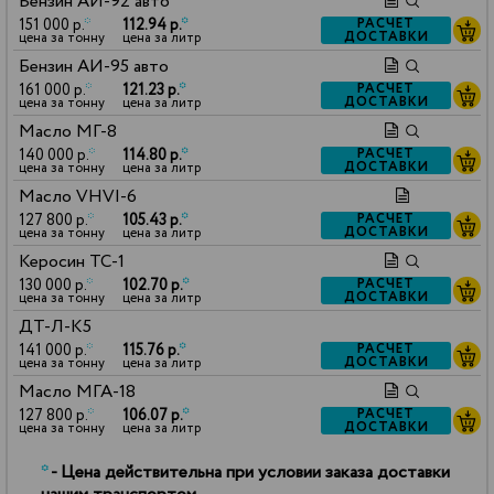
Бензин АИ-92 авто
151 000 р.
*
112.94 р.
*
РАСЧЕТ
ДОСТАВКИ
цена за тонну
цена за литр
Бензин АИ-95 авто
161 000 р.
*
121.23 р.
*
РАСЧЕТ
ДОСТАВКИ
цена за тонну
цена за литр
Масло МГ-8
140 000 р.
*
114.80 р.
*
РАСЧЕТ
ДОСТАВКИ
цена за тонну
цена за литр
Масло VHVI-6
127 800 р.
*
105.43 р.
*
РАСЧЕТ
ДОСТАВКИ
цена за тонну
цена за литр
Керосин ТС-1
130 000 р.
*
102.70 р.
*
РАСЧЕТ
ДОСТАВКИ
цена за тонну
цена за литр
ДТ-Л-К5
141 000 р.
*
115.76 р.
*
РАСЧЕТ
ДОСТАВКИ
цена за тонну
цена за литр
Масло МГА-18
127 800 р.
*
106.07 р.
*
РАСЧЕТ
ДОСТАВКИ
цена за тонну
цена за литр
*
- Цена действительна при условии заказа доставки