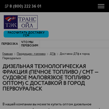
8 (800) 222 36 01
РАССЧИТАТЬ ДОСТАВКУ
ГСМ
ЧТО МЫ
ПЕРЕВОЗКА
ПЕРЕВОЗИМ
Главная
Продукция - топливо
ДТф
Доставка ДТф в город
Первоуральск
ДИЗЕЛЬНАЯ ТЕХНОЛОГИЧЕСКАЯ
ФРАКЦИЯ (ПЕЧНОЕ ТОПЛИВО / СМТ —
СУДОВОЕ МАЛОВЯЗКОЕ ТОПЛИВО
ОПТОМ) С ДОСТАВКОЙ В ГОРОД
ПЕРВОУРАЛЬСК
В нашей компании вы можете купить оптом дизельное