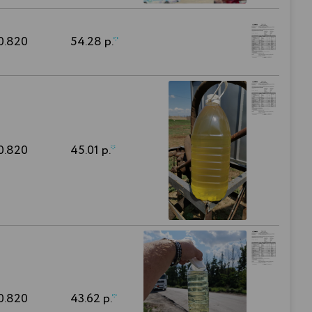
0.820
54.28 р.
*
0.820
45.01 р.
*
0.820
43.62 р.
*