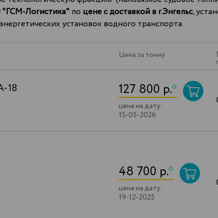
 "ГСМ-Логистика"
по
цене с доставкой в г.Энгельс
, уста
 энергетических установок водного транспорта.
Цена за тонну
127 800 р.
*
А-18
цена на дату:
15-05-2026
48 700 р.
*
цена на дату:
19-12-2025