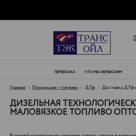
ПЕРЕВОЗКА
ЧТО МЫ
ПЕРЕВОЗИМ
Главная
Продукция - топливо
ДТф
Доставка ДТф в
ДИЗЕЛЬНАЯ ТЕХНОЛОГИЧЕСКА
МАЛОВЯЗКОЕ ТОПЛИВО ОПТОМ
В нашей компании вы можете купить оптом дизельно