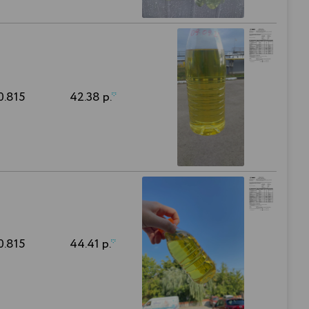
0.815
42.38 р.
*
0.815
44.41 р.
*