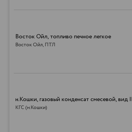
Восток Ойл, топливо печное легкое
Восток Ойл, ПТЛ
н.Кошки, газовый конденсат смесевой, вид I
КГС (н.Кошки)