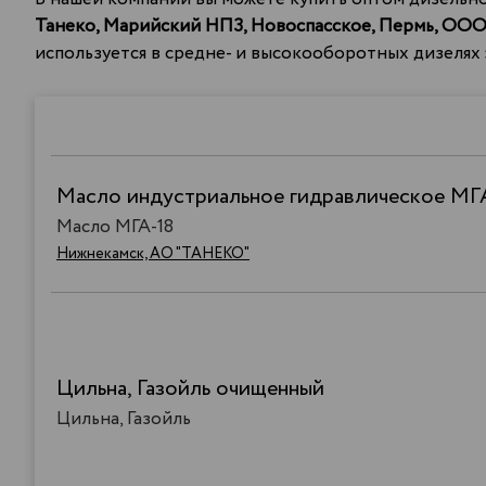
Танеко,
Марийский НПЗ, Новоспасское, Пермь, ООО
используется в средне- и высокооборотных дизелях
Масло индустриальное гидравлическое МГ
Масло МГА-18
Нижнекамск, АО "ТАНЕКО"
Цильна, Газойль очищенный
Цильна, Газойль